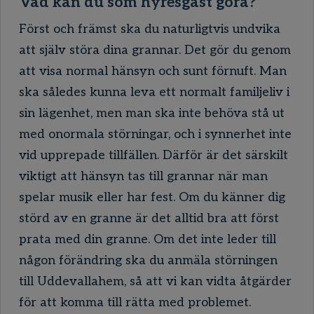
Vad kan du som hyresgäst göra?
Först och främst ska du naturligtvis undvika
att själv störa dina grannar. Det gör du genom
att visa normal hänsyn och sunt förnuft. Man
ska således kunna leva ett normalt familjeliv i
sin lägenhet, men man ska inte behöva stå ut
med onormala störningar, och i synnerhet inte
vid upprepade tillfällen. Därför är det särskilt
viktigt att hänsyn tas till grannar när man
spelar musik eller har fest. Om du känner dig
störd av en granne är det alltid bra att först
prata med din granne. Om det inte leder till
någon förändring ska du anmäla störningen
till Uddevallahem, så att vi kan vidta åtgärder
för att komma till rätta med problemet.