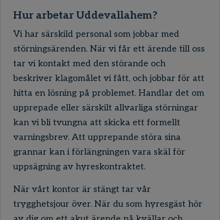
Hur arbetar Uddevallahem?
Vi har särskild personal som jobbar med
störningsärenden. När vi får ett ärende till oss
tar vi kontakt med den störande och
beskriver klagomålet vi fått, och jobbar för att
hitta en lösning på problemet. Handlar det om
upprepade eller särskilt allvarliga störningar
kan vi bli tvungna att skicka ett formellt
varningsbrev. Att upprepande störa sina
grannar kan i förlängningen vara skäl för
uppsägning av hyreskontraktet.
När vårt kontor är stängt tar vår
trygghetsjour över. När du som hyresgäst hör
av dig om ett akut ärende på kvällar och