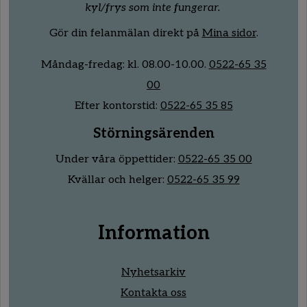
kyl/frys som inte fungerar.
Gör din felanmälan direkt på
Mina sidor
.
Måndag-fredag:
kl.
08
.00
-10
.00.
0522-65 35
00
Efter kontorstid:
0522-65 35 85
Störningsärenden
Under våra öppettider:
0522-65 35 00
Kvällar och helger:
0522-65 35 99
Information
Nyhetsarkiv
Kontakta oss