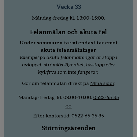
Vecka 33
Måndag-fredag kl. 13:00-15:00.
Felanmälan och akuta fel
Under sommaren tar vi endast tar emot
akuta felanmälningar
.
Exempel på akuta felanmälningar är stopp i
avloppet, strömlös lägenhet, hisstopp eller
kyl/frys som inte fungerar.
Gör din felanmälan direkt på
Mina sidor
.
Måndag-fredag:
kl.
08
.00
-10
.00.
0522-65 35
00
Efter kontorstid:
0522-65 35 85
Störningsärenden