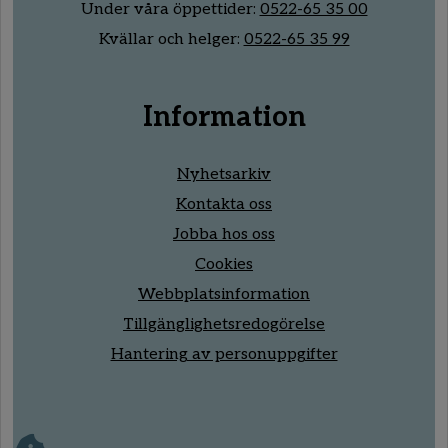
Under våra öppettider:
0522-65 35 00
Kvällar och helger:
0522-65 35 99
Information
Nyhetsarkiv
Kontakta oss
Jobba hos oss
Cookies
Webbplatsinformation
Tillgänglighetsredogörelse
Hantering av personuppgifter