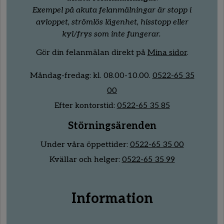
Exempel på akuta felanmälningar är stopp i
avloppet, strömlös lägenhet, hisstopp eller
kyl/frys som inte fungerar.
Gör din felanmälan direkt på
Mina sidor
.
Måndag-fredag:
kl.
08
.00
-10
.00.
0522-65 35
00
Efter kontorstid:
0522-65 35 85
Störningsärenden
Under våra öppettider:
0522-65 35 00
Kvällar och helger:
0522-65 35 99
Information