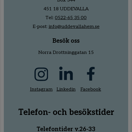
Box 344
451 18 UDDEVALLA
Tel:
0522-65 35 00
E-post:
info@uddevallahem.se
Besök oss
Norra Drottninggatan 15
Instagram
Linkedin
Facebook
Telefon- och besökstider
Telefontider v.26-33