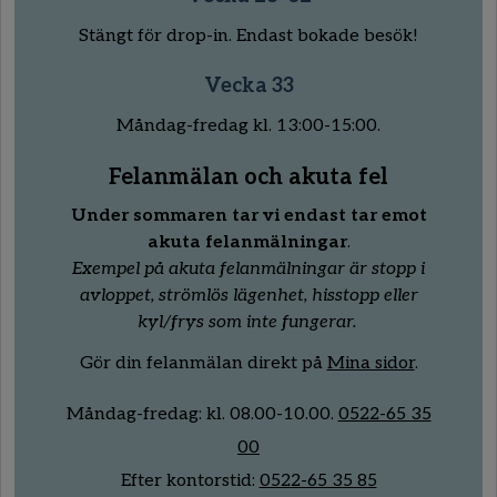
Stängt för drop-in. Endast bokade besök!
Vecka 33
Måndag-fredag kl. 13:00-15:00.
Felanmälan och akuta fel
Under sommaren tar vi endast tar emot
akuta felanmälningar
.
Exempel på akuta felanmälningar är stopp i
avloppet, strömlös lägenhet, hisstopp eller
kyl/frys som inte fungerar.
Gör din felanmälan direkt på
Mina sidor
.
Måndag-fredag:
kl.
08
.00
-10
.00.
0522-65 35
00
Efter kontorstid:
0522-65 35 85