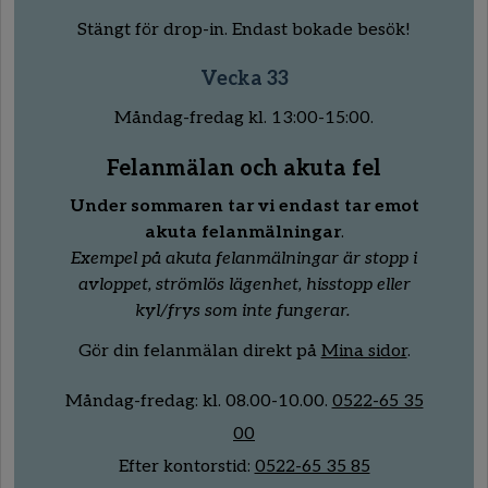
Stängt för drop-in. Endast bokade besök!
Vecka 33
Måndag-fredag kl. 13:00-15:00.
Felanmälan och akuta fel
Under sommaren tar vi endast tar emot
akuta felanmälningar
.
Exempel på akuta felanmälningar är stopp i
avloppet, strömlös lägenhet, hisstopp eller
kyl/frys som inte fungerar.
Gör din felanmälan direkt på
Mina sidor
.
Måndag-fredag:
kl.
08
.00
-10
.00.
0522-65 35
00
Efter kontorstid:
0522-65 35 85