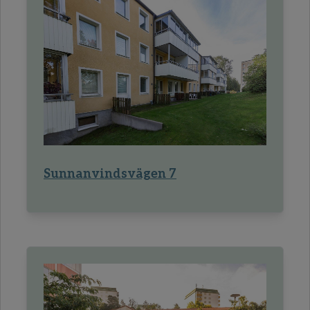
Sunnanvindsvägen 7