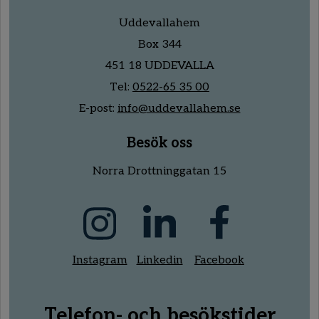
Uddevallahem
Box 344
451 18 UDDEVALLA
Tel:
0522-65 35 00
E-post:
info@uddevallahem.se
Besök oss
Norra Drottninggatan 15
Instagram
Linkedin
Facebook
Telefon- och besökstider