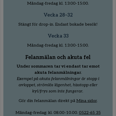
Måndag-fredag kl. 13:00-15:00.
Vecka 28–32
Stängt för drop-in. Endast bokade besök!
Vecka 33
Måndag-fredag kl. 13:00-15:00.
Felanmälan och akuta fel
Under sommaren tar vi endast tar emot
akuta felanmälningar
.
Exempel på akuta felanmälningar är stopp i
avloppet, strömlös lägenhet, hisstopp eller
kyl/frys som inte fungerar.
Gör din felanmälan direkt på
Mina sidor
.
Måndag-fredag:
kl.
08
.00
-10
.00.
0522-65 35