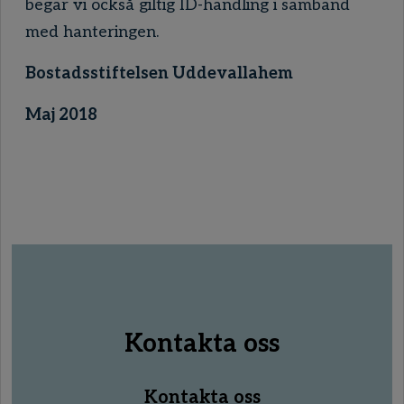
begär vi också giltig ID-handling i samband
med hanteringen.
Bostadsstiftelsen Uddevallahem
Maj 2018
Kontakta oss
Kontakta oss