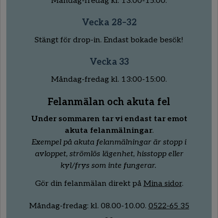
Måndag-fredag kl. 13:00-15:00.
Vecka 28–32
Stängt för drop-in. Endast bokade besök!
Vecka 33
Måndag-fredag kl. 13:00-15:00.
Felanmälan och akuta fel
Under sommaren tar vi endast tar emot
akuta felanmälningar
.
Exempel på akuta felanmälningar är stopp i
avloppet, strömlös lägenhet, hisstopp eller
kyl/frys som inte fungerar.
Gör din felanmälan direkt på
Mina sidor
.
Måndag-fredag:
kl.
08
.00
-10
.00.
0522-65 35