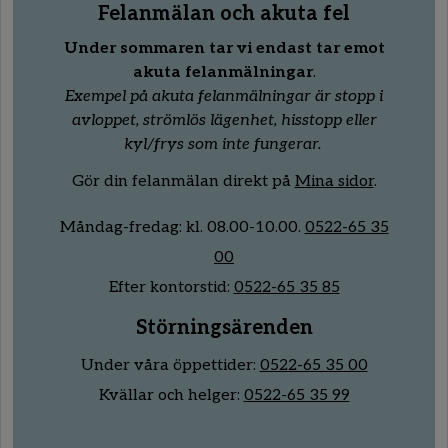
Felanmälan och akuta fel
Under sommaren tar vi endast tar emot
akuta felanmälningar
.
Exempel på akuta felanmälningar är stopp i
avloppet, strömlös lägenhet, hisstopp eller
kyl/frys som inte fungerar.
Gör din felanmälan direkt på
Mina sidor
.
Måndag-fredag:
kl.
08
.00
-10
.00.
0522-65 35
00
Efter kontorstid:
0522-65 35 85
Störningsärenden
Under våra öppettider:
0522-65 35 00
Kvällar och helger:
0522-65 35 99