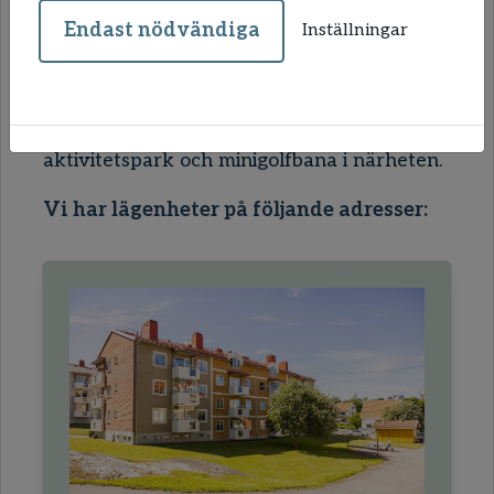
Uddevalla. I området finns också
Endast nödvändiga
Inställningar
livsmedelsaffär, skola och förskola.
Kommunikationerna in till centrum är bra.
När du vill aktivera dig finns både
aktivitetspark och minigolfbana i närheten.
Vi har lägenheter på följande adresser: