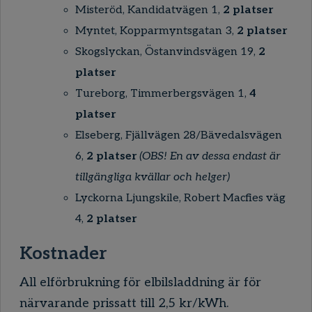
Misteröd, Kandidatvägen 1,
2 platser
Myntet, Kopparmyntsgatan 3,
2 platser
Skogslyckan, Östanvindsvägen 19,
2
platser
Tureborg, Timmerbergsvägen 1,
4
platser
Elseberg, Fjällvägen 28/Bävedalsvägen
6,
2 platser
(OBS! En av dessa endast är
tillgängliga kvällar och helger)
Lyckorna Ljungskile, Robert Macfies väg
4,
2 platser
Kostnader
All elförbrukning för elbilsladdning är för
närvarande prissatt till 2,5 kr/kWh.