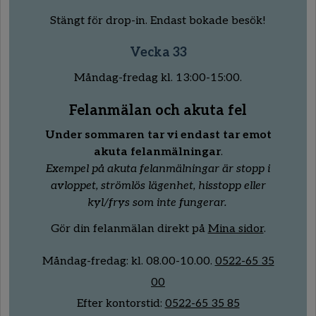
Stängt för drop-in. Endast bokade besök!
Vecka 33
Måndag-fredag kl. 13:00-15:00.
Felanmälan och akuta fel
Under sommaren tar vi endast tar emot
akuta felanmälningar
.
Exempel på akuta felanmälningar är stopp i
avloppet, strömlös lägenhet, hisstopp eller
kyl/frys som inte fungerar.
Gör din felanmälan direkt på
Mina sidor
.
Måndag-fredag:
kl.
08
.00
-10
.00.
0522-65 35
00
Efter kontorstid:
0522-65 35 85