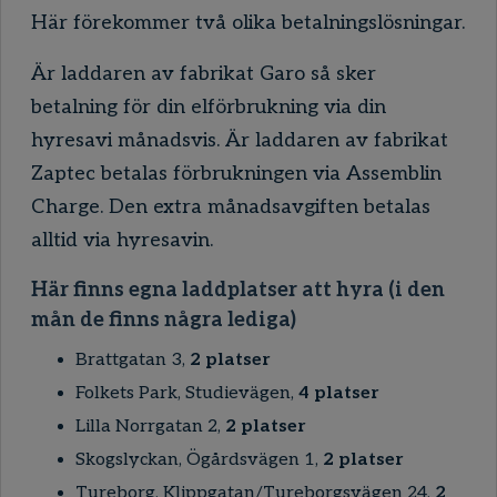
Här förekommer två olika betalningslösningar.
Är laddaren av fabrikat Garo så sker
betalning för din elförbrukning via din
hyresavi månadsvis. Är laddaren av fabrikat
Zaptec betalas förbrukningen via
Assemblin
Charge. Den extra månadsavgiften betalas
alltid via hyresavin.
Här finns egna laddplatser att hyra (i den
mån de finns några lediga)
Brattgatan 3,
2 platser
Folkets Park, Studievägen,
4 platser
Lilla Norrgatan 2,
2 platser
Skogslyckan, Ögårdsvägen 1,
2 platser
Tureborg, Klippgatan/Tureborgsvägen 24,
2