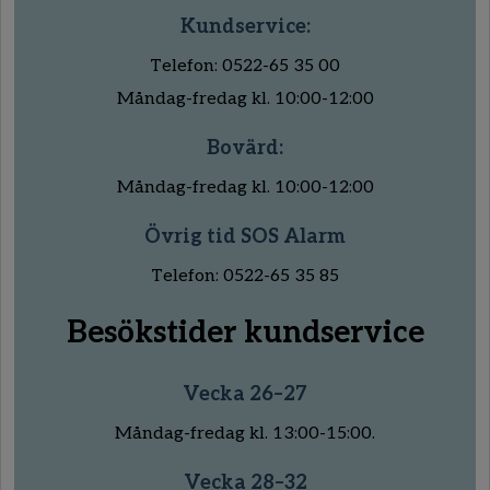
Kundservice:
Telefon: 0522-65 35 00
Måndag-fredag kl. 10:00-12:00
Bovärd:
Måndag-fredag kl. 10:00-12:00
Övrig tid SOS Alarm
Telefon: 0522-65 35 85
Besökstider kundservice
Vecka 26–27
Måndag-fredag kl. 13:00-15:00.
Vecka 28–32