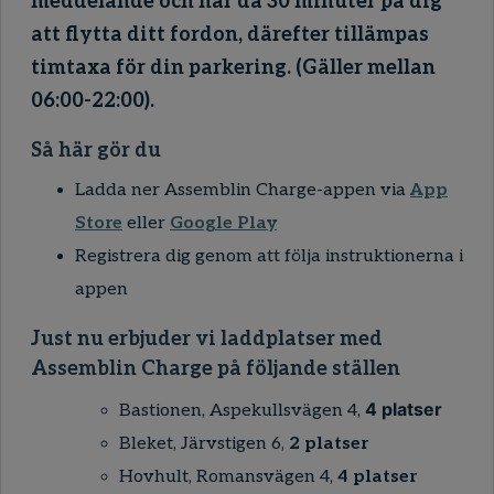
meddelande och har då 30 minuter på dig
att flytta ditt fordon, därefter tillämpas
timtaxa för din parkering. (Gäller mellan
06:00-22:00).
Så här gör du
Ladda ner
Assemblin
Charge-appen via
App
Store
eller
Google Play
Registrera dig genom att följa instruktionerna i
appen
Just nu erbjuder vi laddplatser med
Assemblin Charge på följande ställen
4 platser
Bastionen, Aspekullsvägen 4,
Bleket, Järvstigen 6,
2 platser
Hovhult, Romansvägen 4,
4 platser