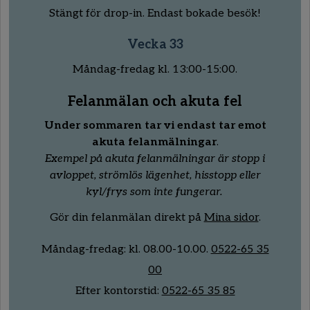
Stängt för drop-in. Endast bokade besök!
Vecka 33
Måndag-fredag kl. 13:00-15:00.
Felanmälan och akuta fel
Under sommaren tar vi endast tar emot
akuta felanmälningar
.
Exempel på akuta felanmälningar är stopp i
avloppet, strömlös lägenhet, hisstopp eller
kyl/frys som inte fungerar.
Gör din felanmälan direkt på
Mina sidor
.
Måndag-fredag:
kl.
08
.00
-10
.00.
0522-65 35
00
Efter kontorstid:
0522-65 35 85