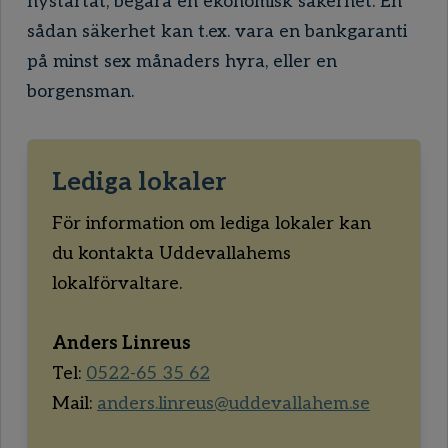
nystartat, begära en ekonomisk säkerhet. En
sådan säkerhet kan t.ex. vara en bankgaranti
på minst sex månaders hyra, eller en
borgensman.
Lediga lokaler
För information om lediga lokaler kan
du kontakta Uddevallahems
lokalförvaltare.
Anders Linreus
Tel:
0522-65 35 62
Mail:
anders.linreus@uddevallahem.se