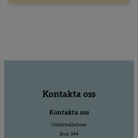
Kontakta oss
Kontakta oss
Uddevallahem
Box 344